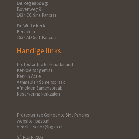
De Regenboog:
Bovenweg 91
1834 CC Sint Pancras
De Witte kerk:
Kerkplein 1
1834 AD Sint Pancras
Handige links
Protestantse kerk nederland
Kerkdienst gemist
Kerk in Actie
Aanmelden Samenspraak
Afmelden Samenspraak
Reservering kerkzalen
Protestantse Gemeente Sint Pancras
website: pgsp.nl
e-mail: scriba@pgsp.nl
(c) PGSP 2023