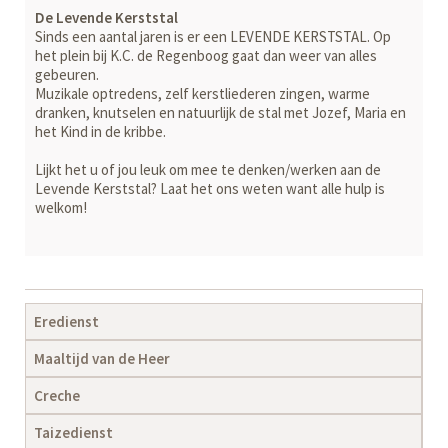
De Levende Kerststal
Sinds een aantal jaren is er een LEVENDE KERSTSTAL. Op
het plein bij K.C. de Regenboog gaat dan weer van alles
gebeuren.
Muzikale optredens, zelf kerstliederen zingen, warme
dranken, knutselen en natuurlijk de stal met Jozef, Maria en
het Kind in de kribbe.
Lijkt het u of jou leuk om mee te denken/werken aan de
Levende Kerststal? Laat het ons weten want alle hulp is
welkom!
Navigatie
Eredienst
overslaan
Maaltijd van de Heer
Creche
Taizedienst