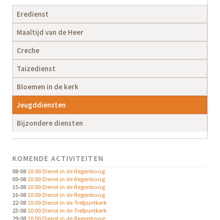
Navigatie
Eredienst
overslaan
Maaltijd van de Heer
Creche
Taizedienst
Bloemen in de kerk
Jeugddiensten
Bijzondere diensten
KOMENDE ACTIVITEITEN
08-08
10.00 Dienst in de Regenboog
09-08
10.00 Dienst in de Regenboog
15-08
10.00 Dienst in de Regenboog
16-08
10.00 Dienst in de Regenboog
22-08
10.00 Dienst in de Trefpuntkerk
23-08
10.00 Dienst in de Trefpuntkerk
29-08
10.00 Dienst in de Regenboog