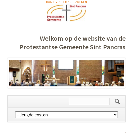
NAVIGATIE
HOME
SITEMAP
ZOEKEN
OVERSLAAN
Welkom op de website van de
Protestantse Gemeente Sint Pancras
Navigatie
overslaan