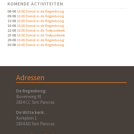
KOMENDE ACTIVITEITEN
08-08
10.00 Dienst in de Regenboog
09-08
10.00 Dienst in de Regenboog
15-08
10.00 Dienst in de Regenboog
16-08
10.00 Dienst in de Regenboog
22-08
10.00 Dienst in de Trefpuntkerk
23-08
10.00 Dienst in de Trefpuntkerk
29-08
10.00 Dienst in de Regenboog
30-08
10.00 Dienst in de Regenboog
Adressen
De Regenboog:
Bovenweg 91
1834 CC Sint Pancras
De Witte kerk:
Kerkplein 1
1834 AD Sint Pancras