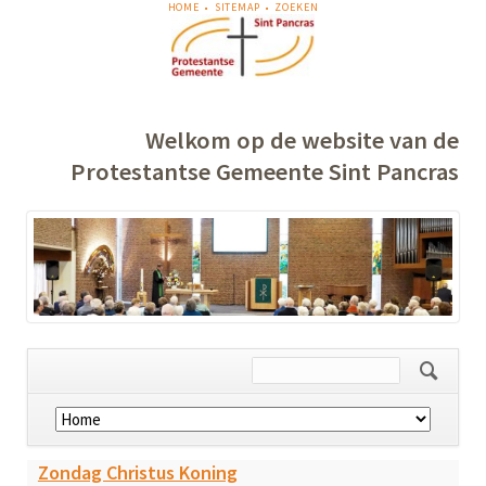
NAVIGATIE
HOME
SITEMAP
ZOEKEN
OVERSLAAN
Welkom op de website van de
Protestantse Gemeente Sint Pancras
Navigatie
overslaan
Zondag Christus Koning