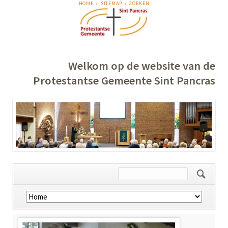
NAVIGATIE
HOME
SITEMAP
ZOEKEN
OVERSLAAN
Welkom op de website van de
Protestantse Gemeente Sint Pancras
Navigatie
overslaan