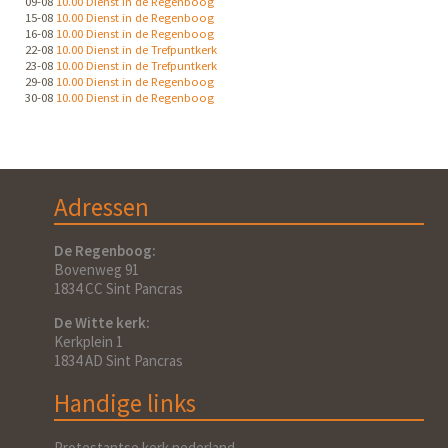
09-08
10.00 Dienst in de Regenboog
15-08
10.00 Dienst in de Regenboog
16-08
10.00 Dienst in de Regenboog
22-08
10.00 Dienst in de Trefpuntkerk
23-08
10.00 Dienst in de Trefpuntkerk
29-08
10.00 Dienst in de Regenboog
30-08
10.00 Dienst in de Regenboog
Adressen
De Regenboog:
Bovenweg 91
1834 CC Sint Pancras
De Witte kerk:
Kerkplein 1
1834 AD Sint Pancras
Handige links
Protestantse kerk nederland