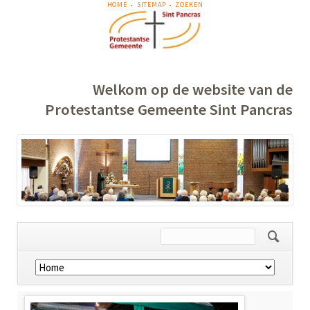
NAVIGATIE
HOME
SITEMAP
ZOEKEN
OVERSLAAN
Welkom op de website van de
Protestantse Gemeente Sint Pancras
Navigatie
overslaan