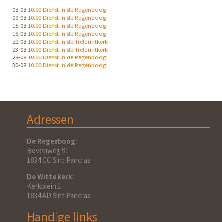
08-08
10.00 Dienst in de Regenboog
09-08
10.00 Dienst in de Regenboog
15-08
10.00 Dienst in de Regenboog
16-08
10.00 Dienst in de Regenboog
22-08
10.00 Dienst in de Trefpuntkerk
23-08
10.00 Dienst in de Trefpuntkerk
29-08
10.00 Dienst in de Regenboog
30-08
10.00 Dienst in de Regenboog
Adressen
De Regenboog:
Bovenweg 91
1834 CC Sint Pancras
De Witte kerk:
Kerkplein 1
1834 AD Sint Pancras
Handige links