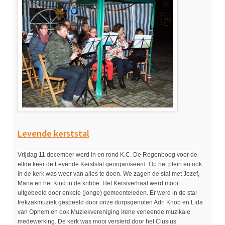
Levende kerststal
Vrijdag 11 december werd in en rond K.C. De Regenboog voor de
elfde keer de Levende Kerststal georganiseerd. Op het plein en ook
in de kerk was weer van alles te doen. We zagen de stal met Jozef,
Maria en het Kind in de kribbe. Het Kerstverhaal werd mooi
uitgebeeld door enkele (jonge) gemeenteleden. Er werd in de stal
trekzakmuziek gespeeld door onze dorpsgenoten Adri Knop en Lida
van Ophem en ook Muziekvereniging Irene verleende muzikale
medewerking. De kerk was mooi versierd door het Clusius