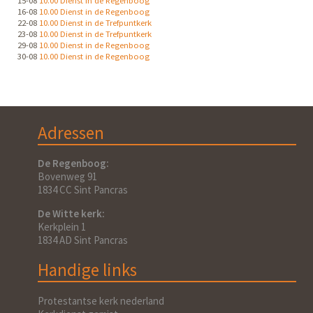
16-08
10.00 Dienst in de Regenboog
22-08
10.00 Dienst in de Trefpuntkerk
23-08
10.00 Dienst in de Trefpuntkerk
29-08
10.00 Dienst in de Regenboog
30-08
10.00 Dienst in de Regenboog
Adressen
De Regenboog:
Bovenweg 91
1834 CC Sint Pancras
De Witte kerk:
Kerkplein 1
1834 AD Sint Pancras
Handige links
Protestantse kerk nederland