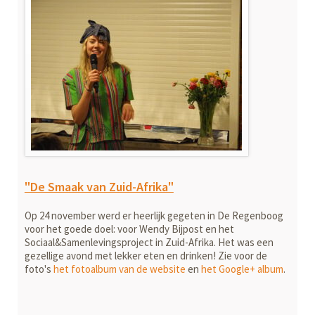
"De Smaak van Zuid-Afrika"
Op 24 november werd er heerlijk gegeten in De Regenboog
voor het goede doel: voor Wendy Bijpost en het
Sociaal&Samenlevingsproject in Zuid-Afrika. Het was een
gezellige avond met lekker eten en drinken! Zie voor de
foto's
het fotoalbum van de website
en
het Google+ album
.