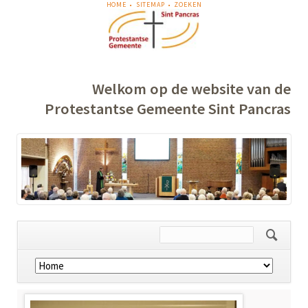
NAVIGATIE
HOME
SITEMAP
ZOEKEN
OVERSLAAN
Welkom op de website van de
Protestantse Gemeente Sint Pancras
Navigatie
overslaan