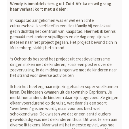
Wendy is inmiddels terug uit Zuid-Afrika en wil graag
haar verhaal kort met u delen:
In Kaapstad aangekomen was er wel een lichte
cultuurschok. Ik verbleef in een Hostfamily bij een lokaal
gezin dichtbij het centrum van Kaapstad. Hier heb ik kennis
gemaakt met andere vrijwilligers en de dag erop zijn we
meteen naar het project gegaan. Het project bevond zich in
Muizenberg, vlakbij het strand.
‘s Ochtends bestond het project uit creatieve leerzame
dingen maken met de kinderen, zoals een poster over de
zeevervuiling. In de middag gingen we met de kinderen naar
het strand voor diverse activiteiten.
Ik heb het heel erg naar mijn zin gehad en super veel kunnen
leren. De kinderen kwamen uit de township Capricorn. Je
merkt hoe anders de kinderen daar zijn opgevoed. Ze gingen
elkaar voortdurend op de vuist, wat daar als een soort
“overleven” gezien wordt, maar voor ons best wel
schokkend was. Ook wisten we dat er een aantal ouders
gewelddadig was met de kinderen thuis. Dit was te zien aan
diverse littekens. Maar wat mij het meeste opviel, was hoe