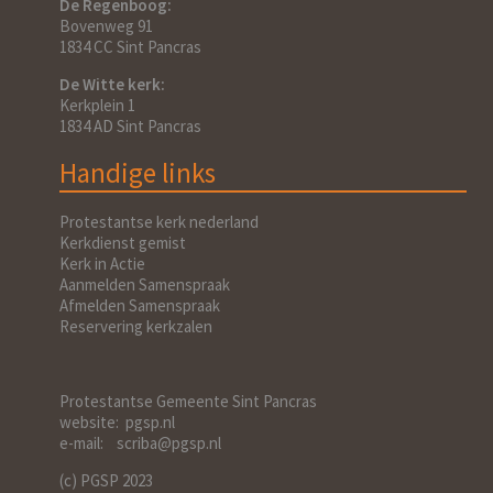
De Regenboog:
Bovenweg 91
1834 CC Sint Pancras
De Witte kerk:
Kerkplein 1
1834 AD Sint Pancras
Handige links
Protestantse kerk nederland
Kerkdienst gemist
Kerk in Actie
Aanmelden Samenspraak
Afmelden Samenspraak
Reservering kerkzalen
Protestantse Gemeente Sint Pancras
website: pgsp.nl
e-mail: scriba@pgsp.nl
(c) PGSP 2023