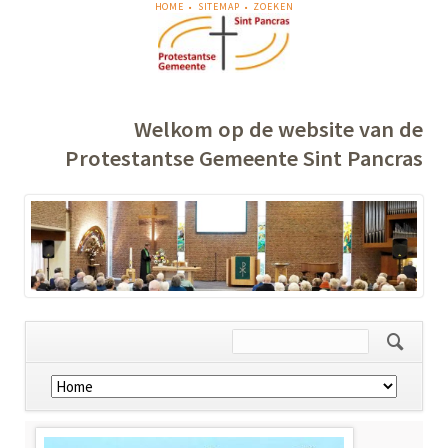
NAVIGATIE
HOME
SITEMAP
ZOEKEN
OVERSLAAN
Welkom op de website van de
Protestantse Gemeente Sint Pancras
Navigatie
overslaan