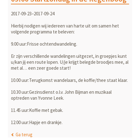
2017-09-23–2017-09-24
Hierbij nodigen wij iedereen van harte uit om samen het
volgende programma te beleven:
9.00 uur:Frisse ochtendwandeling.
Er zijn verschillende wandelingen uitgezet, in groepjes kunt
u/kan jij een route lopen. U/je krijgt belegde broodjes mee, al
met al… een zeer goede start!
10.00 uur:Terugkomst wandelaars, de koffie/thee staat klaar.
10.30 uur:Gezinsdienst o.l.v. John Bijman en muzikaal
optreden van Yvonne Leek.
11.45 uur:Koffie met gebak.
12.00 uur:Hapje en drankje.
Ga terug