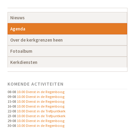
Navigatie
Nieuws
overslaan
Agenda
Over de kerkgrenzen heen
Fotoalbum
Kerkdiensten
KOMENDE ACTIVITEITEN
08-08
10.00 Dienst in de Regenboog
09-08
10.00 Dienst in de Regenboog
15-08
10.00 Dienst in de Regenboog
16-08
10.00 Dienst in de Regenboog
22-08
10.00 Dienst in de Trefpuntkerk
23-08
10.00 Dienst in de Trefpuntkerk
29-08
10.00 Dienst in de Regenboog
30-08
10.00 Dienst in de Regenboog