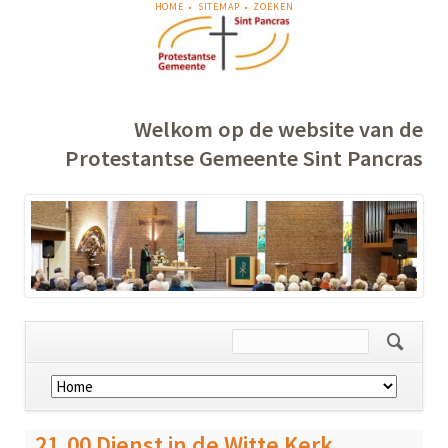
NAVIGATIE
HOME
SITEMAP
ZOEKEN
OVERSLAAN
Welkom op de website van de
Protestantse Gemeente Sint Pancras
Navigatie
overslaan
21.00 Dienst in de Witte Kerk