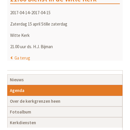
2017-04-14–2017-04-15
Zaterdag 15 april Stille zaterdag
Witte Kerk
21.00 uur ds. H.J. Bijman
Ga terug
Navigatie
Nieuws
overslaan
Agenda
Over de kerkgrenzen heen
Fotoalbum
Kerkdiensten