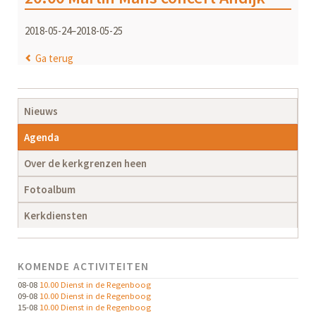
2018-05-24–2018-05-25
Ga terug
Navigatie
Nieuws
overslaan
Agenda
Over de kerkgrenzen heen
Fotoalbum
Kerkdiensten
KOMENDE ACTIVITEITEN
08-08
10.00 Dienst in de Regenboog
09-08
10.00 Dienst in de Regenboog
15-08
10.00 Dienst in de Regenboog