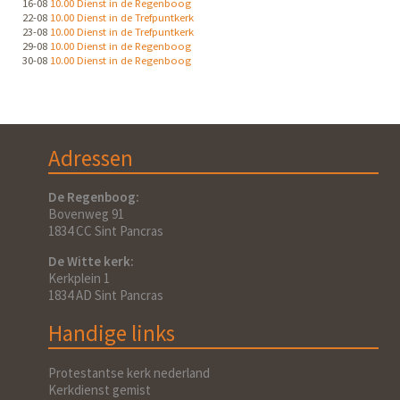
16-08
10.00 Dienst in de Regenboog
22-08
10.00 Dienst in de Trefpuntkerk
23-08
10.00 Dienst in de Trefpuntkerk
29-08
10.00 Dienst in de Regenboog
30-08
10.00 Dienst in de Regenboog
Adressen
De Regenboog:
Bovenweg 91
1834 CC Sint Pancras
De Witte kerk:
Kerkplein 1
1834 AD Sint Pancras
Handige links
Protestantse kerk nederland
Kerkdienst gemist