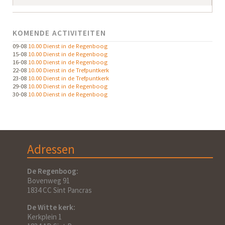
KOMENDE ACTIVITEITEN
09-08
10.00 Dienst in de Regenboog
15-08
10.00 Dienst in de Regenboog
16-08
10.00 Dienst in de Regenboog
22-08
10.00 Dienst in de Trefpuntkerk
23-08
10.00 Dienst in de Trefpuntkerk
29-08
10.00 Dienst in de Regenboog
30-08
10.00 Dienst in de Regenboog
Adressen
De Regenboog:
Bovenweg 91
1834 CC Sint Pancras
De Witte kerk:
Kerkplein 1