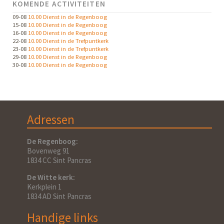
KOMENDE ACTIVITEITEN
09-08
10.00 Dienst in de Regenboog
15-08
10.00 Dienst in de Regenboog
16-08
10.00 Dienst in de Regenboog
22-08
10.00 Dienst in de Trefpuntkerk
23-08
10.00 Dienst in de Trefpuntkerk
29-08
10.00 Dienst in de Regenboog
30-08
10.00 Dienst in de Regenboog
Adressen
De Regenboog:
Bovenweg 91
1834 CC Sint Pancras
De Witte kerk:
Kerkplein 1
1834 AD Sint Pancras
Handige links