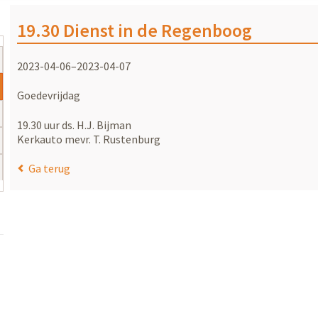
19.30 Dienst in de Regenboog
2023-04-06–2023-04-07
Goedevrijdag
19.30 uur ds. H.J. Bijman
Kerkauto mevr. T. Rustenburg
Ga terug