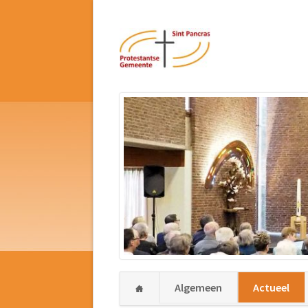
Navigatie
Algemeen
Actueel
overslaan