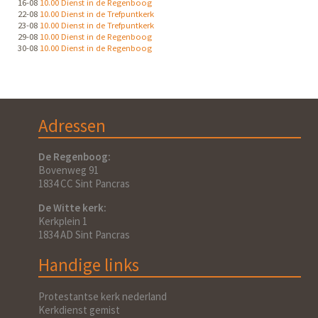
16-08
10.00 Dienst in de Regenboog
22-08
10.00 Dienst in de Trefpuntkerk
23-08
10.00 Dienst in de Trefpuntkerk
29-08
10.00 Dienst in de Regenboog
30-08
10.00 Dienst in de Regenboog
Adressen
De Regenboog:
Bovenweg 91
1834 CC Sint Pancras
De Witte kerk:
Kerkplein 1
1834 AD Sint Pancras
Handige links
Protestantse kerk nederland
Kerkdienst gemist