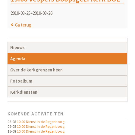
2019-03-25–2019-03-26
Ga terug
Navigatie
Nieuws
overslaan
Agenda
Over de kerkgrenzen heen
Fotoalbum
Kerkdiensten
KOMENDE ACTIVITEITEN
08-08
10.00 Dienst in de Regenboog
09-08
10.00 Dienst in de Regenboog
15-08
10.00 Dienst in de Regenboog