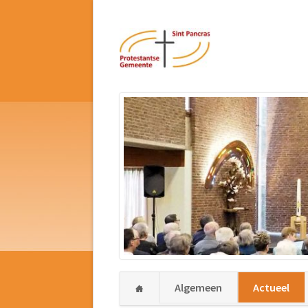
Navigatie
Algemeen
Actueel
overslaan