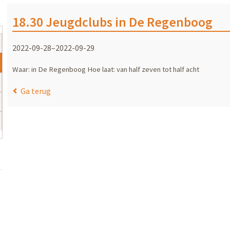
18.30 Jeugdclubs in De Regenboog
2022-09-28–2022-09-29
Waar: in De Regenboog Hoe laat: van half zeven tot half acht
Ga terug