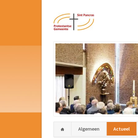
Navigatie
Algemeen
Actueel
overslaan