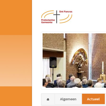
Navigatie
Algemeen
Actueel
overslaan