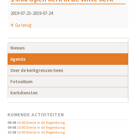
2019-07-23–2019-07-24
Ga terug
Navigatie
Nieuws
overslaan
Agenda
Over de kerkgrenzen heen
Fotoalbum
Kerkdiensten
KOMENDE ACTIVITEITEN
08-08
10.00 Dienst in de Regenboog
09-08
10.00 Dienst in de Regenboog
15-08
10.00 Dienst in de Regenboog