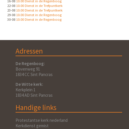
16-08
10.00 Dienst in de Regenboog
22-08
10.00 Dienst in de Trefpuntkerk
23-08
10.00 Dienst in de Trefpuntkerk
29-08
10.00 Dienst in de Regenboog
30-08
10.00 Dienst in de Regenboog
Adressen
De Regenboog:
Bovenweg 91
1834 CC Sint Pancras
De Witte kerk:
Kerkplein 1
1834 AD Sint Pancras
Handige links
Protestantse kerk nederland
Kerkdienst gemist