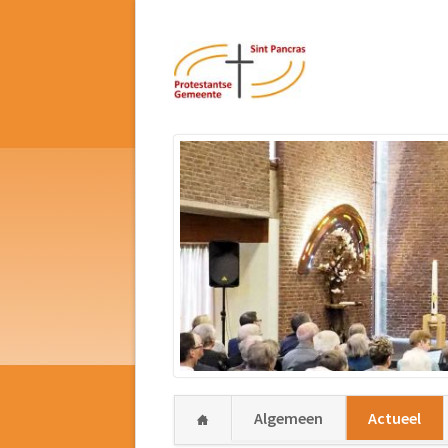
Navigatie
Algemeen
Actueel
overslaan