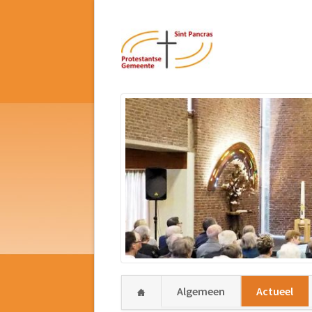
Navigatie
Algemeen
Actueel
overslaan