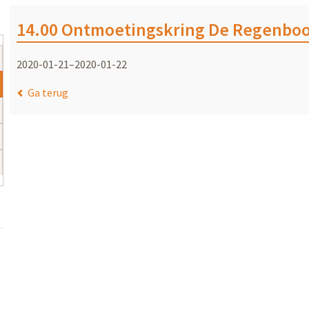
14.00 Ontmoetingskring De Regenbo
2020-01-21–2020-01-22
Ga terug