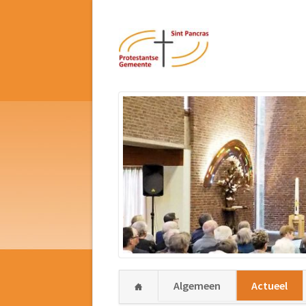
Navigatie
Algemeen
Actueel
overslaan