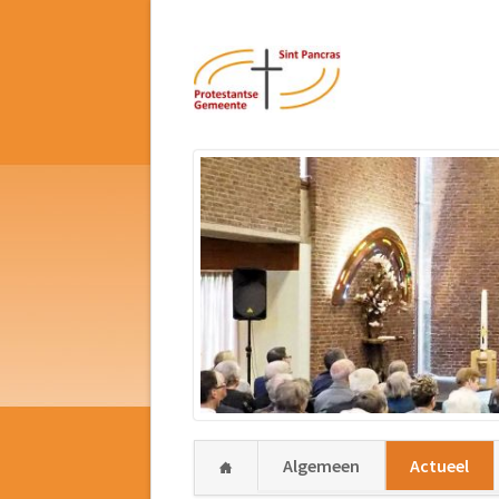
Navigatie
Algemeen
Actueel
overslaan