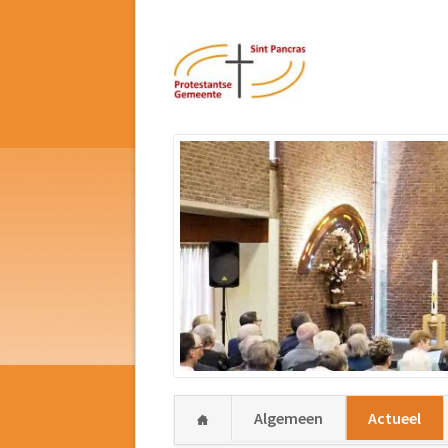
Navigatie
Algemeen
Actueel
overslaan