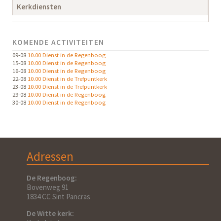
Kerkdiensten
KOMENDE ACTIVITEITEN
09-08
10.00 Dienst in de Regenboog
15-08
10.00 Dienst in de Regenboog
16-08
10.00 Dienst in de Regenboog
22-08
10.00 Dienst in de Trefpuntkerk
23-08
10.00 Dienst in de Trefpuntkerk
29-08
10.00 Dienst in de Regenboog
30-08
10.00 Dienst in de Regenboog
Adressen
De Regenboog:
Bovenweg 91
1834 CC Sint Pancras
De Witte kerk: