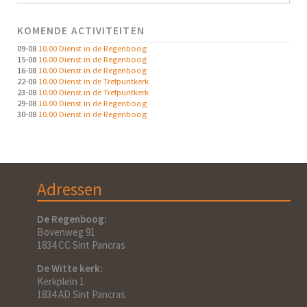
KOMENDE ACTIVITEITEN
09-08
10.00 Dienst in de Regenboog
15-08
10.00 Dienst in de Regenboog
16-08
10.00 Dienst in de Regenboog
22-08
10.00 Dienst in de Trefpuntkerk
23-08
10.00 Dienst in de Trefpuntkerk
29-08
10.00 Dienst in de Regenboog
30-08
10.00 Dienst in de Regenboog
Adressen
De Regenboog:
Bovenweg 91
1834 CC Sint Pancras
De Witte kerk:
Kerkplein 1
1834 AD Sint Pancras