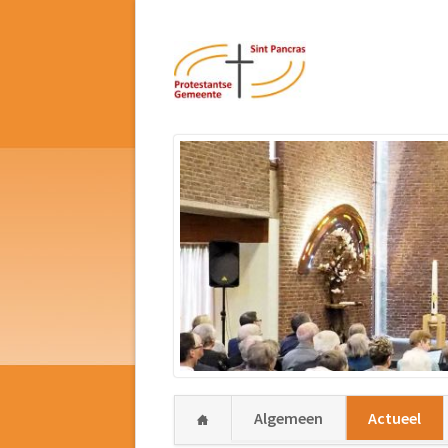
Navigatie
Algemeen
Actueel
overslaan