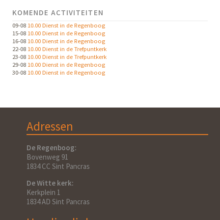
KOMENDE ACTIVITEITEN
09-08
10.00 Dienst in de Regenboog
15-08
10.00 Dienst in de Regenboog
16-08
10.00 Dienst in de Regenboog
22-08
10.00 Dienst in de Trefpuntkerk
23-08
10.00 Dienst in de Trefpuntkerk
29-08
10.00 Dienst in de Regenboog
30-08
10.00 Dienst in de Regenboog
Adressen
De Regenboog:
Bovenweg 91
1834 CC Sint Pancras
De Witte kerk:
Kerkplein 1
1834 AD Sint Pancras