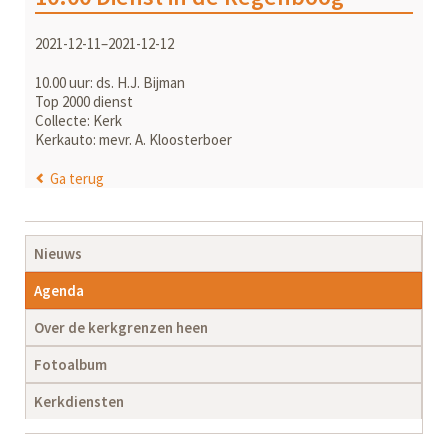
2021-12-11–2021-12-12
10.00 uur: ds. H.J. Bijman
Top 2000 dienst
Collecte: Kerk
Kerkauto: mevr. A. Kloosterboer
Ga terug
Navigatie
Nieuws
overslaan
Agenda
Over de kerkgrenzen heen
Fotoalbum
Kerkdiensten