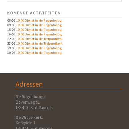
KOMENDE ACTIVITEITEN
08-08
10.00 Dienst in de Regenboog
09-08
10.00 Dienst in de Regenboog
15-08
10.00 Dienst in de Regenboog
16-08
10.00 Dienst in de Regenboog
22-08
10.00 Dienst in de Trefpuntkerk
23-08
10.00 Dienst in de Trefpuntkerk
29-08
10.00 Dienst in de Regenboog
30-08
10.00 Dienst in de Regenboog
Adressen
De Regenboog:
Bovenweg 91
1834 CC Sint Pancras
De Witte kerk:
Kerkplein 1
1834 AD Sint Pancras