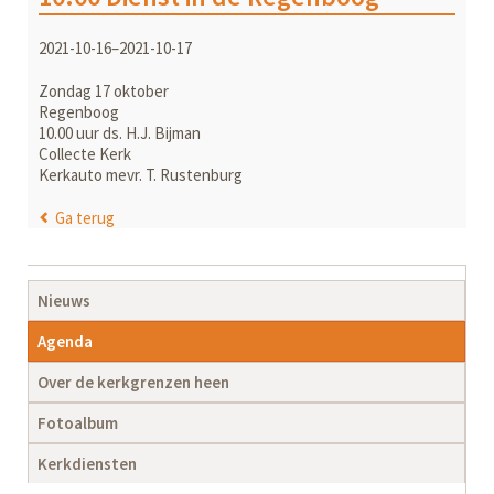
2021-10-16–2021-10-17
Zondag 17 oktober
Regenboog
10.00 uur ds. H.J. Bijman
Collecte Kerk
Kerkauto mevr. T. Rustenburg
Ga terug
Navigatie
Nieuws
overslaan
Agenda
Over de kerkgrenzen heen
Fotoalbum
Kerkdiensten