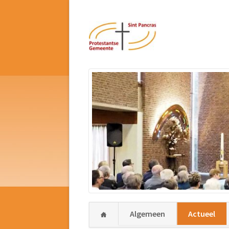
Navigatie
Algemeen
Actueel
overslaan