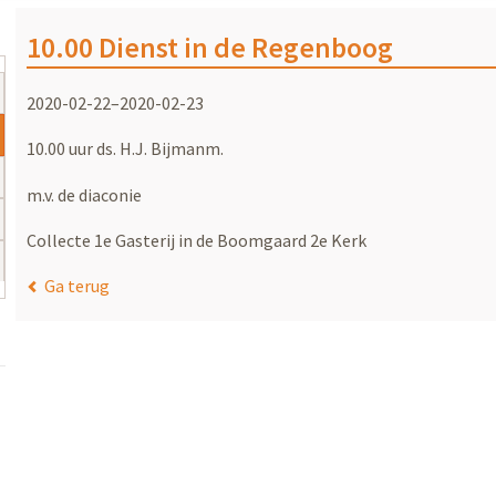
10.00 Dienst in de Regenboog
2020-02-22–2020-02-23
10.00 uur ds. H.J. Bijmanm.
m.v. de diaconie
Collecte 1e Gasterij in de Boomgaard 2e Kerk
Ga terug