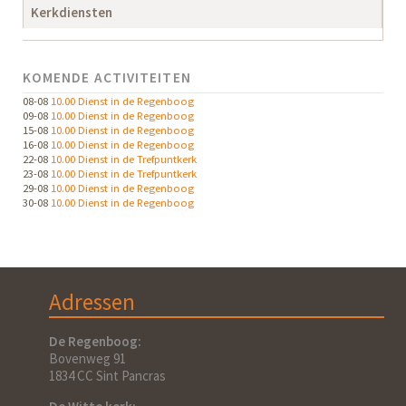
Kerkdiensten
KOMENDE ACTIVITEITEN
08-08
10.00 Dienst in de Regenboog
09-08
10.00 Dienst in de Regenboog
15-08
10.00 Dienst in de Regenboog
16-08
10.00 Dienst in de Regenboog
22-08
10.00 Dienst in de Trefpuntkerk
23-08
10.00 Dienst in de Trefpuntkerk
29-08
10.00 Dienst in de Regenboog
30-08
10.00 Dienst in de Regenboog
Adressen
De Regenboog:
Bovenweg 91
1834 CC Sint Pancras