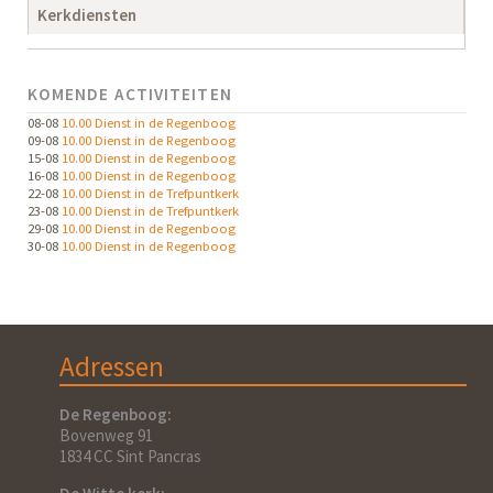
Kerkdiensten
KOMENDE ACTIVITEITEN
08-08
10.00 Dienst in de Regenboog
09-08
10.00 Dienst in de Regenboog
15-08
10.00 Dienst in de Regenboog
16-08
10.00 Dienst in de Regenboog
22-08
10.00 Dienst in de Trefpuntkerk
23-08
10.00 Dienst in de Trefpuntkerk
29-08
10.00 Dienst in de Regenboog
30-08
10.00 Dienst in de Regenboog
Adressen
De Regenboog:
Bovenweg 91
1834 CC Sint Pancras