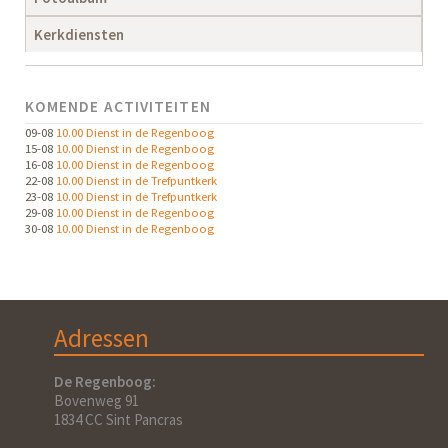
Kerkdiensten
KOMENDE ACTIVITEITEN
09-08
10.00 Dienst in de Regenboog
15-08
10.00 Dienst in de Regenboog
16-08
10.00 Dienst in de Regenboog
22-08
10.00 Dienst in de Trefpuntkerk
23-08
10.00 Dienst in de Trefpuntkerk
29-08
10.00 Dienst in de Regenboog
30-08
10.00 Dienst in de Regenboog
Adressen
De Regenboog:
Bovenweg 91
1834 CC Sint Pancras