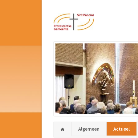
Navigatie
Algemeen
Actueel
overslaan