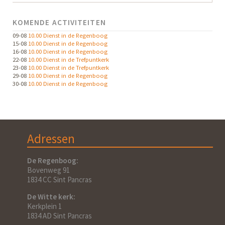
KOMENDE ACTIVITEITEN
09-08
10.00 Dienst in de Regenboog
15-08
10.00 Dienst in de Regenboog
16-08
10.00 Dienst in de Regenboog
22-08
10.00 Dienst in de Trefpuntkerk
23-08
10.00 Dienst in de Trefpuntkerk
29-08
10.00 Dienst in de Regenboog
30-08
10.00 Dienst in de Regenboog
Adressen
De Regenboog:
Bovenweg 91
1834 CC Sint Pancras
De Witte kerk:
Kerkplein 1
1834 AD Sint Pancras