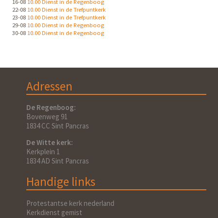
16-08
10.00 Dienst in de Regenboog
22-08
10.00 Dienst in de Trefpuntkerk
23-08
10.00 Dienst in de Trefpuntkerk
29-08
10.00 Dienst in de Regenboog
30-08
10.00 Dienst in de Regenboog
Adressen
De Regenboog:
Bovenweg 91
1834 CC Sint Pancras
De Witte kerk:
Kerkplein 1
1834 AD Sint Pancras
Handige links
Protestantse kerk nederland
Kerkdienst gemist