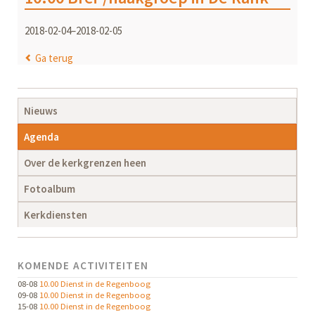
2018-02-04–2018-02-05
Ga terug
Navigatie
Nieuws
overslaan
Agenda
Over de kerkgrenzen heen
Fotoalbum
Kerkdiensten
KOMENDE ACTIVITEITEN
08-08
10.00 Dienst in de Regenboog
09-08
10.00 Dienst in de Regenboog
15-08
10.00 Dienst in de Regenboog