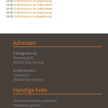
16-08
10.00 Dienst in de Regenboog
22-08
10.00 Dienst in de Trefpuntkerk
23-08
10.00 Dienst in de Trefpuntkerk
29-08
10.00 Dienst in de Regenboog
30-08
10.00 Dienst in de Regenboog
Adressen
De Regenboog:
Bovenweg 91
1834 CC Sint Pancras
De Witte kerk:
Kerkplein 1
1834 AD Sint Pancras
Handige links
Protestantse kerk nederland
Kerkdienst gemist