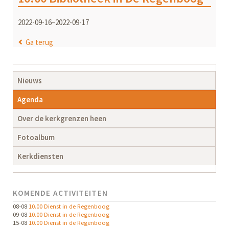
2022-09-16–2022-09-17
Ga terug
Navigatie
Nieuws
overslaan
Agenda
Over de kerkgrenzen heen
Fotoalbum
Kerkdiensten
KOMENDE ACTIVITEITEN
08-08
10.00 Dienst in de Regenboog
09-08
10.00 Dienst in de Regenboog
15-08
10.00 Dienst in de Regenboog