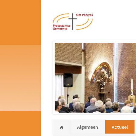
Navigatie
Algemeen
Actueel
overslaan