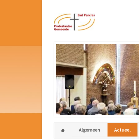
Navigatie
Algemeen
Actueel
overslaan