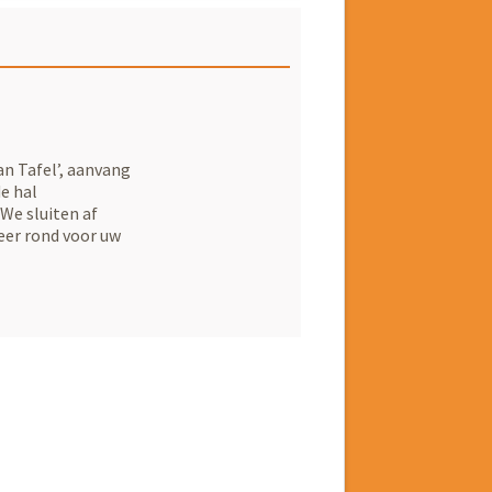
n Tafel’, aanvang
de hal
We sluiten af
eer rond voor uw