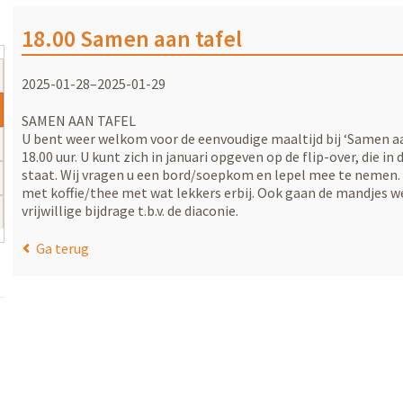
18.00 Samen aan tafel
2025-01-28–2025-01-29
SAMEN AAN TAFEL
U bent weer welkom voor de eenvoudige maaltijd bij ‘Samen aa
18.00 uur. U kunt zich in januari opgeven op de flip-over, die in 
staat. Wij vragen u een bord/soepkom en lepel mee te nemen. 
met koffie/thee met wat lekkers erbij. Ook gaan de mandjes w
vrijwillige bijdrage t.b.v. de diaconie.
Ga terug