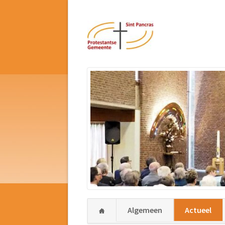
Navigatie
Algemeen
Actueel
overslaan