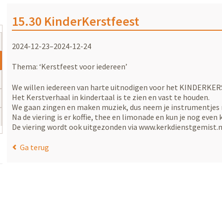
15.30 KinderKerstfeest
2024-12-23–2024-12-24
Thema: ‘Kerstfeest voor iedereen’
We willen iedereen van harte uitnodigen voor het KINDERKE
Het Kerstverhaal in kindertaal is te zien en vast te houden.
We gaan zingen en maken muziek, dus neem je instrumentjes
Na de viering is er koffie, thee en limonade en kun je nog even 
De viering wordt ook uitgezonden via www.kerkdienstgemist.nl
Ga terug