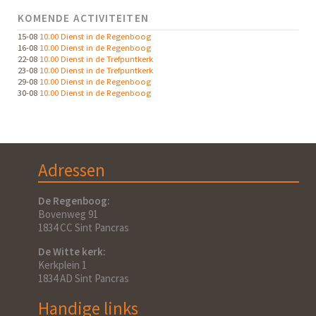
KOMENDE ACTIVITEITEN
15-08
10.00 Dienst in de Regenboog
16-08
10.00 Dienst in de Regenboog
22-08
10.00 Dienst in de Trefpuntkerk
23-08
10.00 Dienst in de Trefpuntkerk
29-08
10.00 Dienst in de Regenboog
30-08
10.00 Dienst in de Regenboog
Adressen
De Regenboog:
Bovenweg 91
1834 CC Sint Pancras
De Witte kerk:
Kerkplein 1
1834 AD Sint Pancras
Handige links