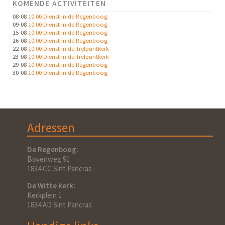
KOMENDE ACTIVITEITEN
08-08
10.00 Dienst in de Regenboog
09-08
10.00 Dienst in de Regenboog
15-08
10.00 Dienst in de Regenboog
16-08
10.00 Dienst in de Regenboog
22-08
10.00 Dienst in de Trefpuntkerk
23-08
10.00 Dienst in de Trefpuntkerk
29-08
10.00 Dienst in de Regenboog
30-08
10.00 Dienst in de Regenboog
Adressen
De Regenboog:
Bovenweg 91
1834 CC Sint Pancras
De Witte kerk:
Kerkplein 1
1834 AD Sint Pancras