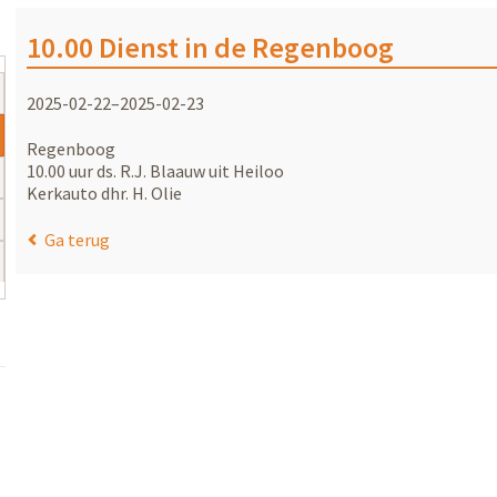
10.00 Dienst in de Regenboog
2025-02-22–2025-02-23
Regenboog
10.00 uur ds. R.J. Blaauw uit Heiloo
Kerkauto dhr. H. Olie
Ga terug