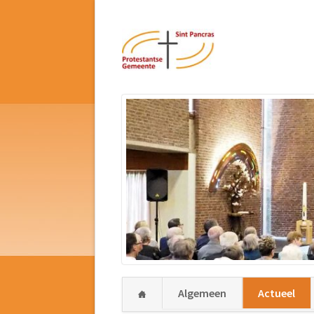
Navigatie
Algemeen
Actueel
overslaan