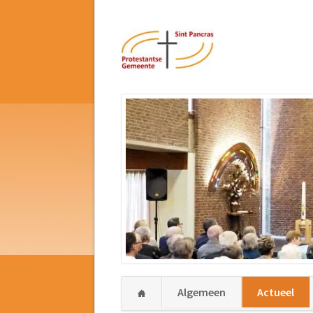
Navigatie
Algemeen
Actueel
overslaan