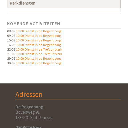
Kerkdiensten
KOMENDE ACTIVITEITEN
08-08
10.00 Dienst in de Regenboog
09-08
10.00 Dienst in de Regenboog
15-08
10.00 Dienst in de Regenboog
16-08
10.00 Dienst in de Regenboog
22-08
10.00 Dienst in de Trefpuntkerk
23-08
10.00 Dienst in de Trefpuntkerk
29-08
10.00 Dienst in de Regenboog
30-08
10.00 Dienst in de Regenboog
Adressen
De Regenboog:
Bovenweg 91
1834 CC Sint Pancras
De Witte kerk: